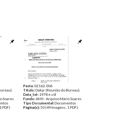
Pasta:
02162.006
Bureau).
Título:
Dakar (Reunião do Bureau).
Data_txt:
1978 e s/d
o Soares
Fundo:
AMS - Arquivo Mário Soares
ntos
Tipo Documental:
Documentos
1 PDF)
Página(s):
50 (49 Imagens, 1 PDF)