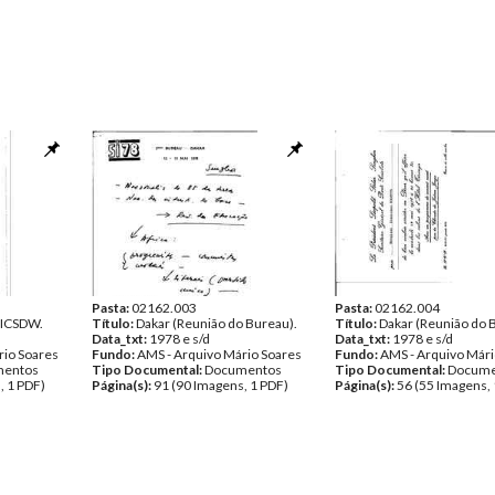
Pasta:
02162.003
Pasta:
02162.004
 ICSDW.
Título:
Dakar (Reunião do Bureau).
Título:
Dakar (Reunião do 
Data_txt:
1978 e s/d
Data_txt:
1978 e s/d
rio Soares
Fundo:
AMS - Arquivo Mário Soares
Fundo:
AMS - Arquivo Mári
entos
Tipo Documental:
Documentos
Tipo Documental:
Docume
, 1 PDF)
Página(s):
91 (90 Imagens, 1 PDF)
Página(s):
56 (55 Imagens, 