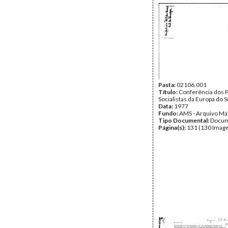
Pasta:
02106.001
Título:
Conferência dos P
Socialistas da Europa do S
Data:
1977
Fundo:
AMS - Arquivo Má
Tipo Documental:
Docum
Página(s):
131 (130 Image