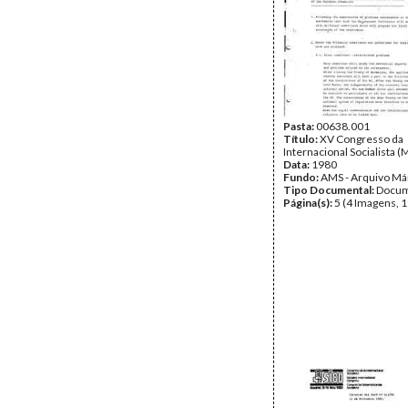
Pasta:
00638.001
Título:
XV Congresso da
Internacional Socialista (
Data:
1980
Fundo:
AMS - Arquivo Má
Tipo Documental:
Docum
Página(s):
5 (4 Imagens, 1