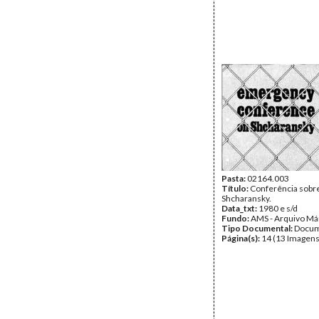
Pasta:
02164.003
Título:
Conferência sobr
Shcharansky.
Data_txt:
1980 e s/d
Fundo:
AMS - Arquivo Má
Tipo Documental:
Docum
Página(s):
14 (13 Imagens