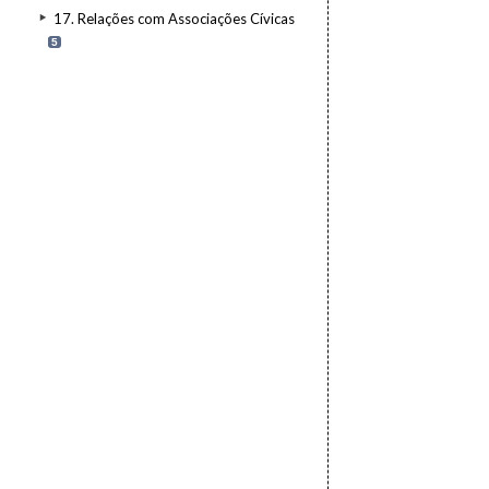
17. Relações com Associações Cívicas
5