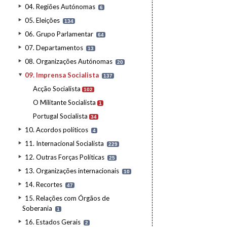
04. Regiões Autónomas
6
05. Eleições
134
06. Grupo Parlamentar
64
07. Departamentos
13
08. Organizações Autónomas
20
09. Imprensa Socialista
137
Acção Socialista
102
O Militante Socialista
1
Portugal Socialista
34
10. Acordos políticos
4
11. Internacional Socialista
229
12. Outras Forças Políticas
25
13. Organizações internacionais
10
14. Recortes
47
15. Relações com Órgãos de
Soberania
1
16. Estados Gerais
2