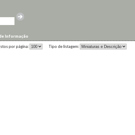
de Informação
istos por página:
Tipo de listagem: