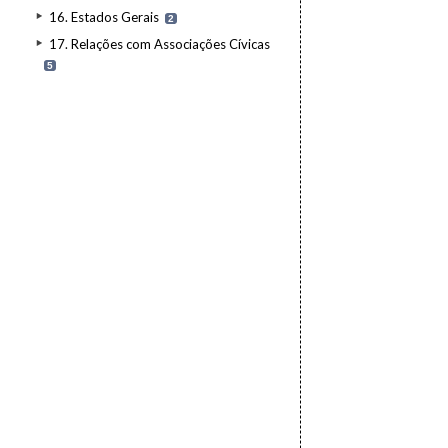
16. Estados Gerais
2
17. Relações com Associações Cívicas
5