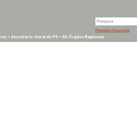
Pesquisa Avançada
res
>
Secretário-Geral do PS
>
02. Órgãos Regionais