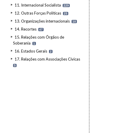
11. Internacional Socialista
229
12. Outras Forças Políticas
25
13. Organizações internacionais
10
14. Recortes
47
15. Relações com Órgãos de
Soberania
1
16. Estados Gerais
2
17. Relações com Associações Cívicas
5