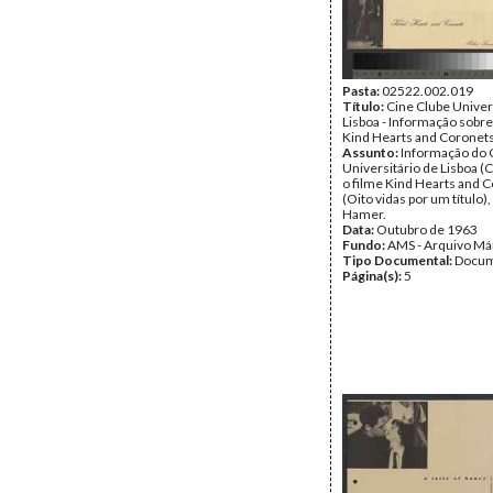
Pasta:
02522.002.019
Título:
Cine Clube Univer
Lisboa - Informação sobre
Kind Hearts and Coronet
Assunto:
Informação do 
Universitário de Lisboa (
o filme Kind Hearts and 
(Oito vidas por um título)
Hamer.
Data:
Outubro de 1963
Fundo:
AMS - Arquivo Má
Tipo Documental:
Docum
Página(s):
5