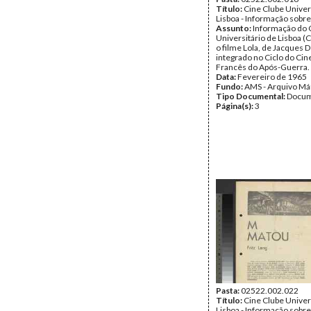
Título:
Cine Clube Univer
Lisboa - Informação sobre 
Assunto:
Informação do 
Universitário de Lisboa (
o filme Lola, de Jacques 
integrado no Ciclo do Ci
Francês do Após-Guerra.
Data:
Fevereiro de 1965
Fundo:
AMS - Arquivo Má
Tipo Documental:
Docum
Página(s):
3
Pasta:
02522.002.022
Título:
Cine Clube Univer
Lisboa - Informação sobre