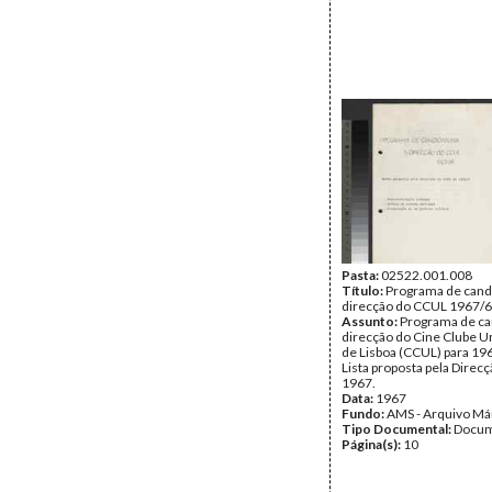
Pasta:
02522.001.008
Título:
Programa de cand
direcção do CCUL 1967/
Assunto:
Programa de ca
direcção do Cine Clube Un
de Lisboa (CCUL) para 19
Lista proposta pela Direc
1967.
Data:
1967
Fundo:
AMS - Arquivo Má
Tipo Documental:
Docum
Página(s):
10