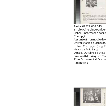
Pasta:
02522.004.015
Título:
Cine Clube Univer
Lisboa - Informação sobre
Corrupção
Assunto:
Informação do 
Universitário de Lisboa (
o filme Corrupção (orig. T
Heat), de Fritz Lang.
Data:
c. Outubro de 1968
Fundo:
AMS - Arquivo Má
Tipo Documental:
Docum
Página(s):
3