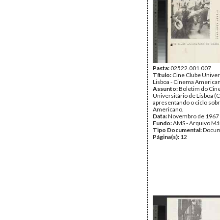
Pasta:
02522.001.007
Título:
Cine Clube Univer
Lisboa - Cinema America
Assunto:
Boletim do Cin
Universitário de Lisboa (
apresentando o ciclo sob
Americano.
Data:
Novembro de 1967
Fundo:
AMS - Arquivo Má
Tipo Documental:
Docum
Página(s):
12