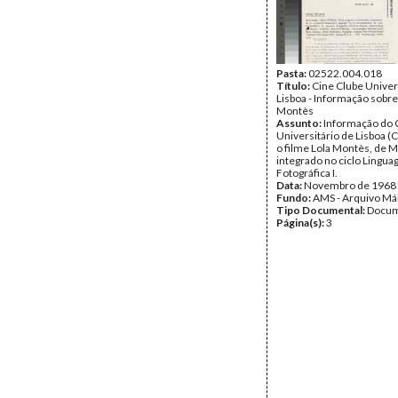
Pasta:
02522.004.018
Título:
Cine Clube Univer
Lisboa - Informação sobre 
Montès
Assunto:
Informação do 
Universitário de Lisboa (
o filme Lola Montès, de 
integrado no ciclo Lingu
Fotográfica I.
Data:
Novembro de 1968
Fundo:
AMS - Arquivo Má
Tipo Documental:
Docum
Página(s):
3