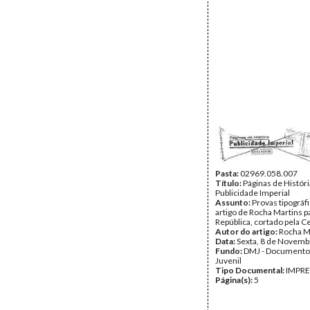
Pasta:
02969.058.007
Título:
Páginas de Históri
Publicidade Imperial
Assunto:
Provas tipográf
artigo de Rocha Martins pa
República, cortado pela C
Autor do artigo:
Rocha M
Data:
Sexta, 8 de Novemb
Fundo:
DMJ - Documento
Juvenil
Tipo Documental:
IMPR
Página(s):
5