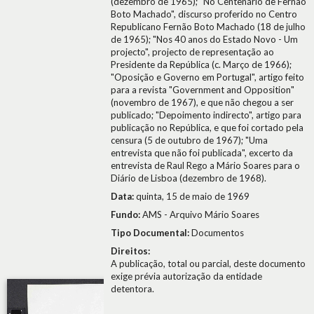
(dezembro de 1965); "No Centenário de Fernão
Boto Machado", discurso proferido no Centro
Republicano Fernão Boto Machado (18 de julho
de 1965); "Nos 40 anos do Estado Novo - Um
projecto", projecto de representação ao
Presidente da República (c. Março de 1966);
"Oposição e Governo em Portugal", artigo feito
para a revista "Government and Opposition"
(novembro de 1967), e que não chegou a ser
publicado; "Depoimento indirecto", artigo para
publicação no República, e que foi cortado pela
censura (5 de outubro de 1967); "Uma
entrevista que não foi publicada", excerto da
entrevista de Raul Rego a Mário Soares para o
Diário de Lisboa (dezembro de 1968).
Data:
quinta, 15 de maio de 1969
Fundo:
AMS - Arquivo Mário Soares
Tipo Documental:
Documentos
Direitos:
A publicação, total ou parcial, deste documento
exige prévia autorização da entidade
detentora.