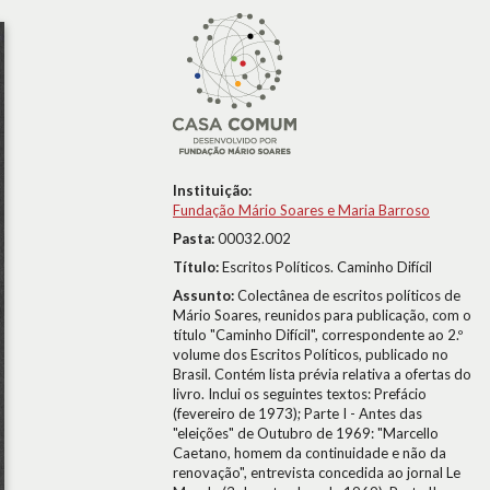
Instituição:
Fundação Mário Soares e Maria Barroso
Pasta:
00032.002
Título:
Escritos Políticos. Caminho Difícil
Assunto:
Colectânea de escritos políticos de
Mário Soares, reunidos para publicação, com o
título "Caminho Difícil", correspondente ao 2.º
volume dos Escritos Políticos, publicado no
Brasil. Contém lista prévia relativa a ofertas do
livro. Inclui os seguintes textos: Prefácio
(fevereiro de 1973); Parte I - Antes das
"eleições" de Outubro de 1969: "Marcello
Caetano, homem da continuidade e não da
renovação", entrevista concedida ao jornal Le