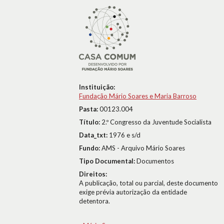
Instituição:
Fundação Mário Soares e Maria Barroso
Pasta:
00123.004
Título:
2.º Congresso da Juventude Socialista
Data_txt:
1976 e s/d
Fundo:
AMS - Arquivo Mário Soares
Tipo Documental:
Documentos
Direitos:
A publicação, total ou parcial, deste documento
exige prévia autorização da entidade
detentora.