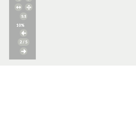
10
%
2
/ 5