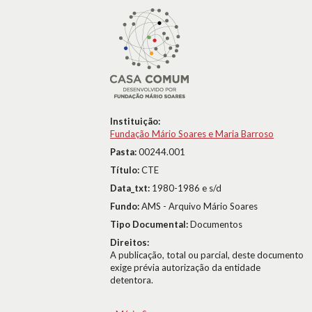
Instituição:
Fundação Mário Soares e Maria Barroso
Pasta:
00244.001
Título:
CTE
Data_txt:
1980-1986 e s/d
Fundo:
AMS - Arquivo Mário Soares
Tipo Documental:
Documentos
Direitos:
A publicação, total ou parcial, deste documento
exige prévia autorização da entidade
detentora.