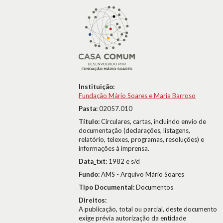
Instituição:
Fundação Mário Soares e Maria Barroso
Pasta:
02057.010
Título:
Circulares, cartas, incluindo envio de
documentação (declarações, listagens,
relatório, telexes, programas, resoluções) e
informações à imprensa.
Data_txt:
1982 e s/d
Fundo:
AMS - Arquivo Mário Soares
Tipo Documental:
Documentos
Direitos:
A publicação, total ou parcial, deste documento
exige prévia autorização da entidade