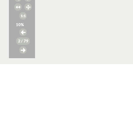
10
%
2
/ 79