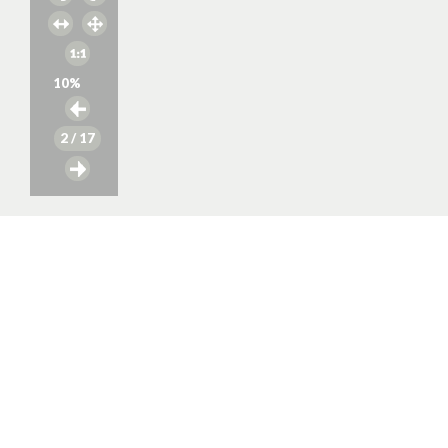
10
%
2
/ 17