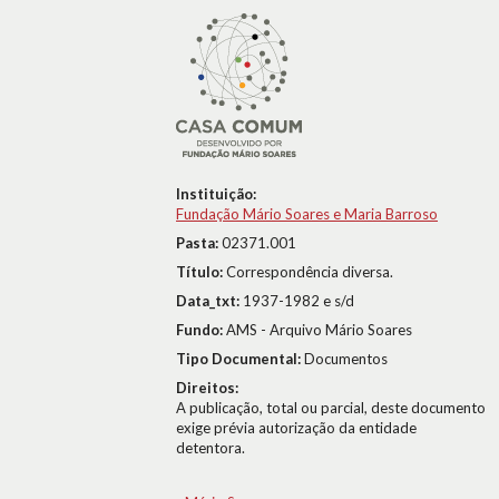
Instituição:
Fundação Mário Soares e Maria Barroso
Pasta:
02371.001
Título:
Correspondência diversa.
Data_txt:
1937-1982 e s/d
Fundo:
AMS - Arquivo Mário Soares
Tipo Documental:
Documentos
Direitos:
A publicação, total ou parcial, deste documento
exige prévia autorização da entidade
detentora.