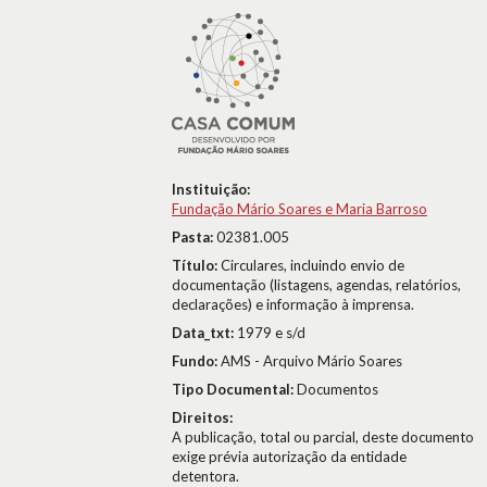
Instituição:
Fundação Mário Soares e Maria Barroso
Pasta:
02381.005
Título:
Circulares, incluindo envio de
documentação (listagens, agendas, relatórios,
declarações) e informação à imprensa.
Data_txt:
1979 e s/d
Fundo:
AMS - Arquivo Mário Soares
Tipo Documental:
Documentos
Direitos:
A publicação, total ou parcial, deste documento
exige prévia autorização da entidade
detentora.