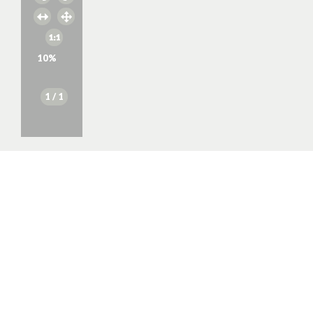
10
%
1
/ 1