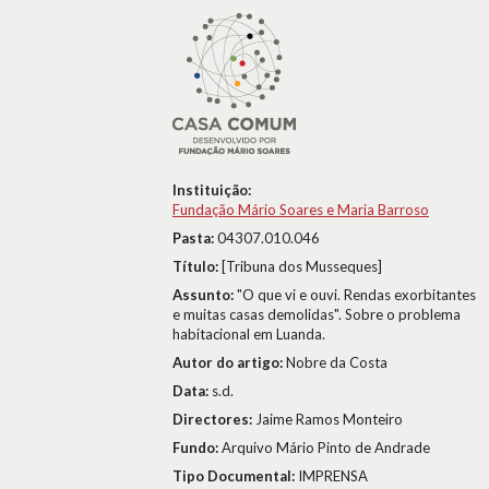
Instituição:
Fundação Mário Soares e Maria Barroso
Pasta:
04307.010.046
Título:
[Tribuna dos Musseques]
Assunto:
"O que vi e ouvi. Rendas exorbitantes
e muitas casas demolidas". Sobre o problema
habitacional em Luanda.
Autor do artigo:
Nobre da Costa
Data:
s.d.
Directores:
Jaime Ramos Monteiro
Fundo:
Arquivo Mário Pinto de Andrade
Tipo Documental:
IMPRENSA