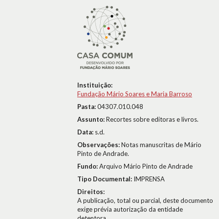
Instituição:
Fundação Mário Soares e Maria Barroso
Pasta:
04307.010.048
Assunto:
Recortes sobre editoras e livros.
Data:
s.d.
Observações:
Notas manuscritas de Mário
Pinto de Andrade.
Fundo:
Arquivo Mário Pinto de Andrade
Tipo Documental:
IMPRENSA
Direitos:
A publicação, total ou parcial, deste documento
exige prévia autorização da entidade
detentora.