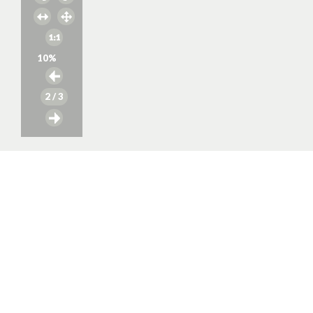
10
%
2
/ 3