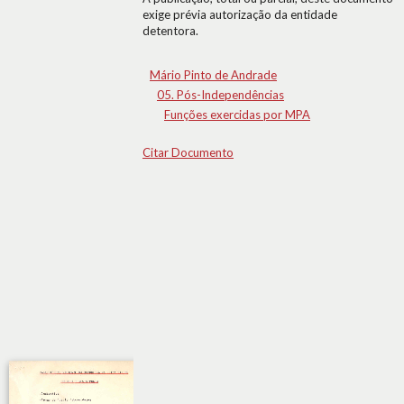
exige prévia autorização da entidade
detentora.
Mário Pinto de Andrade
05. Pós-Independências
Funções exercidas por MPA
Citar Documento