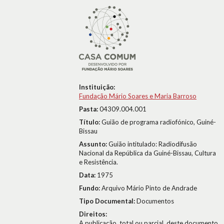
Instituição:
Fundação Mário Soares e Maria Barroso
Pasta:
04309.004.001
Título:
Guião de programa radiofónico, Guiné-
Bissau
Assunto:
Guião intitulado: Radiodifusão
Nacional da República da Guiné-Bissau, Cultura
e Resistência.
Data:
1975
Fundo:
Arquivo Mário Pinto de Andrade
Tipo Documental:
Documentos
Direitos:
A publicação, total ou parcial, deste documento