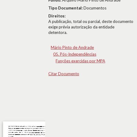
Fundo:
Arquivo Mário Pinto de Andrade
Tipo Documental:
Documentos
Direitos:
A publicação, total ou parcial, deste documento
exige prévia autorização da entidade
detentora.
Mário Pinto de Andrade
05. Pós-Independências
Funções exercidas por MPA
Citar Documento