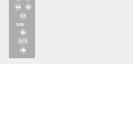
10
%
2
/ 5