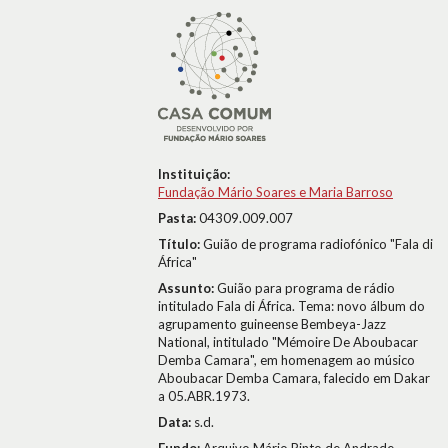
Instituição:
Fundação Mário Soares e Maria Barroso
Pasta:
04309.009.007
Título:
Guião de programa radiofónico "Fala di
África"
Assunto:
Guião para programa de rádio
intitulado Fala di África. Tema: novo álbum do
agrupamento guineense Bembeya-Jazz
National, intitulado "Mémoire De Aboubacar
Demba Camara", em homenagem ao músico
Aboubacar Demba Camara, falecido em Dakar
a 05.ABR.1973.
Data:
s.d.