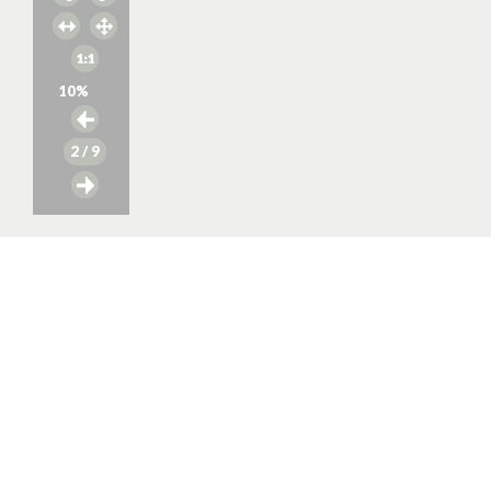
10
%
2
/ 9