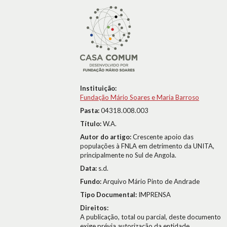
Instituição:
Fundação Mário Soares e Maria Barroso
Pasta:
04318.008.003
Título:
W.A.
Autor do artigo:
Crescente apoio das
populações à FNLA em detrimento da UNITA,
principalmente no Sul de Angola.
Data:
s.d.
Fundo:
Arquivo Mário Pinto de Andrade
Tipo Documental:
IMPRENSA
Direitos:
A publicação, total ou parcial, deste documento
exige prévia autorização da entidade