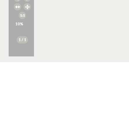
10
%
1
/ 1