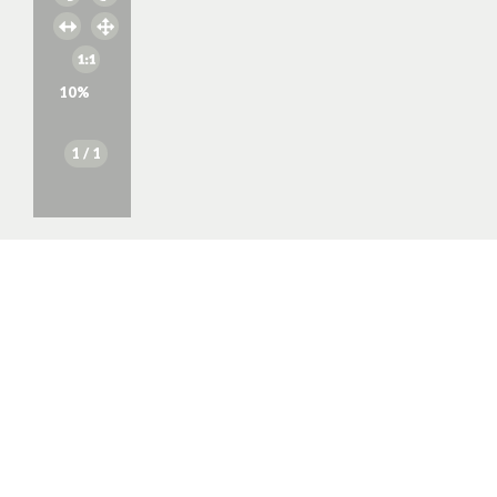
10
%
1
/ 1