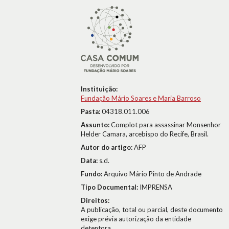
Instituição:
Fundação Mário Soares e Maria Barroso
Pasta:
04318.011.006
Assunto:
Complot para assassinar Monsenhor
Helder Camara, arcebispo do Recife, Brasil.
Autor do artigo:
AFP
Data:
s.d.
Fundo:
Arquivo Mário Pinto de Andrade
Tipo Documental:
IMPRENSA
Direitos:
A publicação, total ou parcial, deste documento
exige prévia autorização da entidade
detentora.