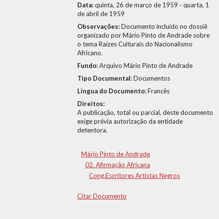
Data:
quinta, 26 de março de 1959 - quarta, 1
de abril de 1959
Observações:
Documento incluído no dossiê
organizado por Mário Pinto de Andrade sobre
o tema Raízes Culturais do Nacionalismo
Africano.
Fundo:
Arquivo Mário Pinto de Andrade
Tipo Documental:
Documentos
Língua do Documento:
Francês
Direitos:
A publicação, total ou parcial, deste documento
exige prévia autorização da entidade
detentora.
Mário Pinto de Andrade
02. Afirmação Africana
Cong.Escritores Artistas Negros
Citar Documento