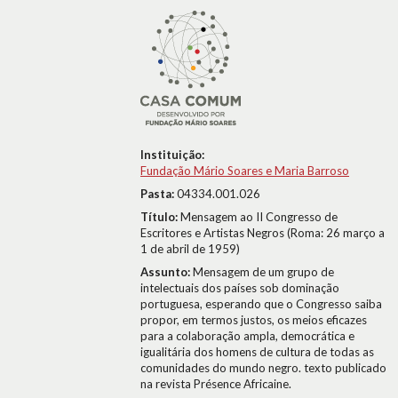
Instituição:
Fundação Mário Soares e Maria Barroso
Pasta:
04334.001.026
Título:
Mensagem ao II Congresso de
Escritores e Artistas Negros (Roma: 26 março a
1 de abril de 1959)
Assunto:
Mensagem de um grupo de
intelectuais dos países sob dominação
portuguesa, esperando que o Congresso saiba
propor, em termos justos, os meios eficazes
para a colaboração ampla, democrática e
igualitária dos homens de cultura de todas as
comunidades do mundo negro. texto publicado
na revista Présence Africaine.