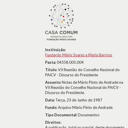
Instituição:
Fundação Mário Soares e Maria Barroso
Pasta:
04358.005.004
Título:
VII Reunião do Conselho Nacional do
PAICV - Discurso do Presidente
Assunto:
Notas de Mário Pinto de Andrade na
VII Reunião do Conselho Nacional do PAICV -
Discurso do Presidente.
Data:
Terça, 23 de Junho de 1987
Fundo:
Arquivo Mário Pinto de Andrade
Tipo Documental:
Documentos
Direitos:
A publicação, total ou parcial, deste documento