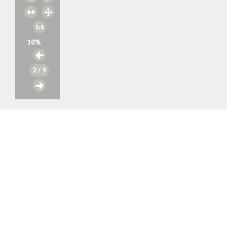
10
%
2
/ 9