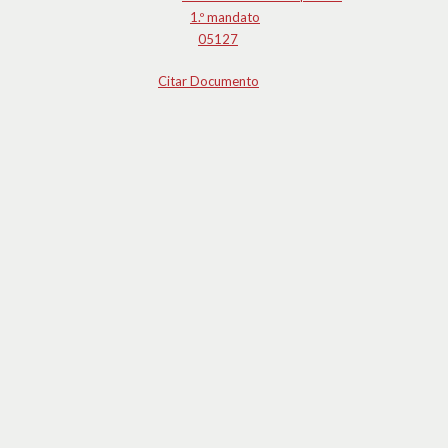
1.º mandato
05127
Citar Documento