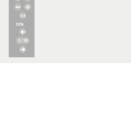
10
%
2
/ 28