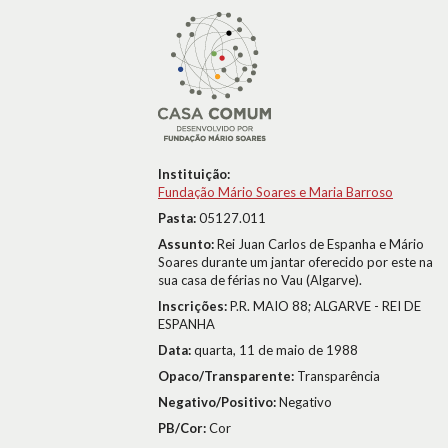
Instituição:
Fundação Mário Soares e Maria Barroso
Pasta:
05127.011
Assunto:
Rei Juan Carlos de Espanha e Mário
Soares durante um jantar oferecido por este na
sua casa de férias no Vau (Algarve).
Inscrições:
P.R. MAIO 88; ALGARVE - REI DE
ESPANHA
Data:
quarta, 11 de maio de 1988
Opaco/Transparente:
Transparência
Negativo/Positivo:
Negativo
PB/Cor:
Cor