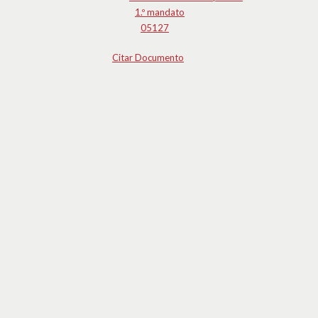
1.º mandato
05127
Citar Documento