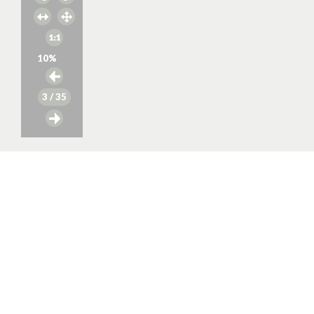
10
%
3
/ 35