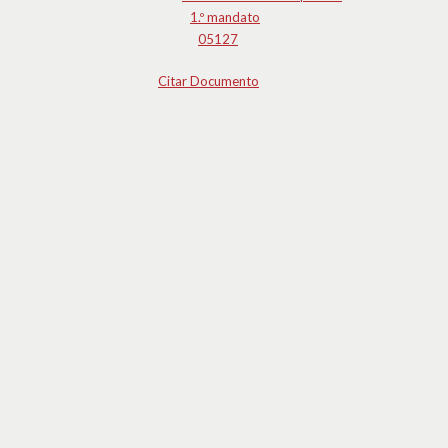
1.º mandato
05127
Citar Documento