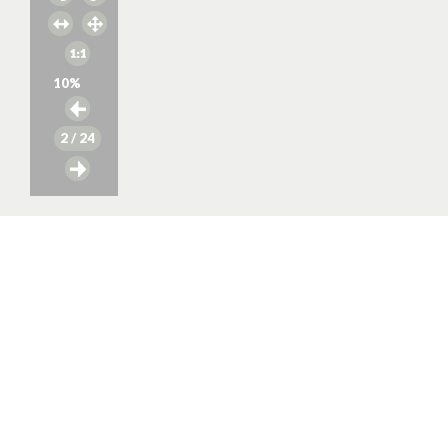
10
%
2
/ 24