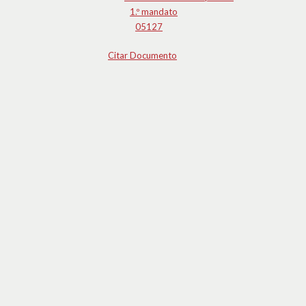
1.º mandato
05127
Citar Documento