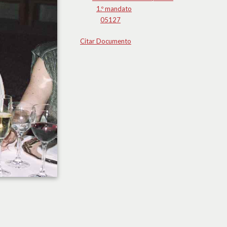
1.º mandato
05127
Citar Documento