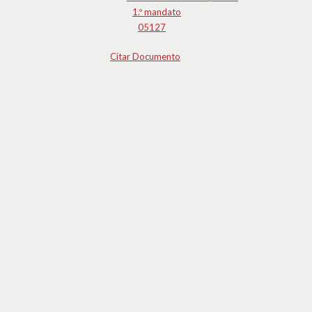
1.º mandato
05127
Citar Documento