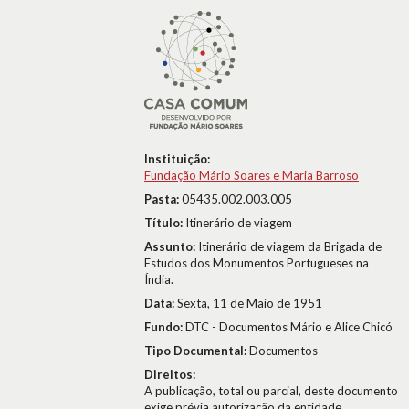
Instituição:
Fundação Mário Soares e Maria Barroso
Pasta:
05435.002.003.005
Título:
Itinerário de viagem
Assunto:
Itinerário de viagem da Brigada de
Estudos dos Monumentos Portugueses na
Índia.
Data:
Sexta, 11 de Maio de 1951
Fundo:
DTC - Documentos Mário e Alice Chicó
Tipo Documental:
Documentos
Direitos:
A publicação, total ou parcial, deste documento
exige prévia autorização da entidade