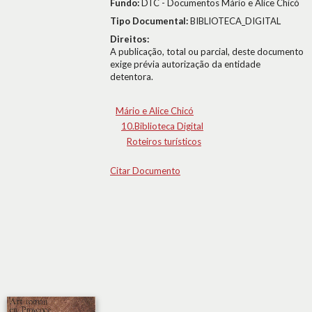
Fundo:
DTC - Documentos Mário e Alice Chicó
Tipo Documental:
BIBLIOTECA_DIGITAL
Direitos:
A publicação, total ou parcial, deste documento
exige prévia autorização da entidade
detentora.
Mário e Alice Chicó
10.Biblioteca Digital
Roteiros turísticos
Citar Documento