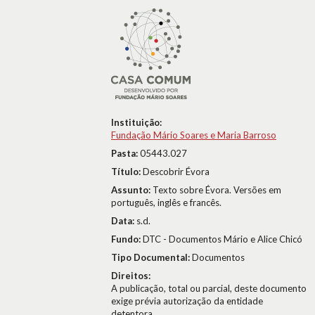
Instituição:
Fundação Mário Soares e Maria Barroso
Pasta:
05443.027
Título:
Descobrir Évora
Assunto:
Texto sobre Évora. Versões em
português, inglês e francês.
Data:
s.d.
Fundo:
DTC - Documentos Mário e Alice Chicó
Tipo Documental:
Documentos
Direitos:
A publicação, total ou parcial, deste documento
exige prévia autorização da entidade
detentora.