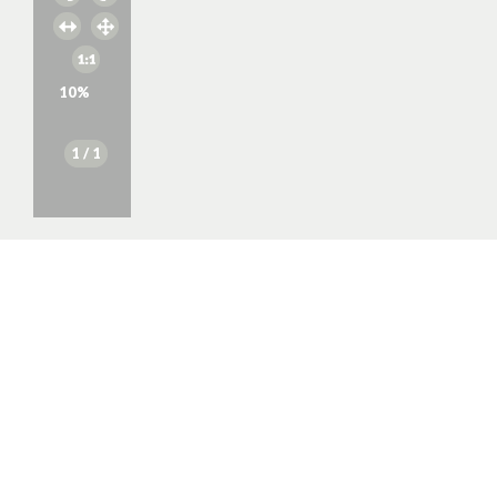
10
%
1
/ 1