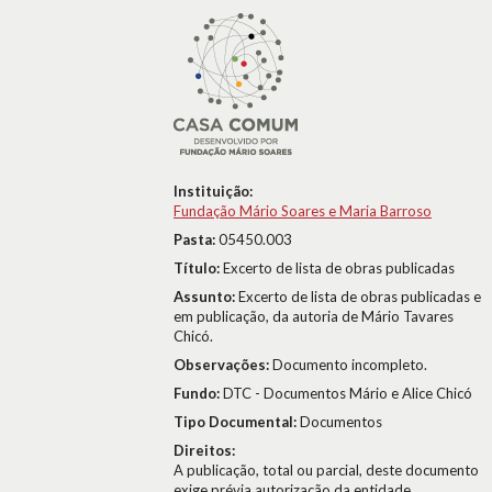
Instituição:
Fundação Mário Soares e Maria Barroso
Pasta:
05450.003
Título:
Excerto de lista de obras publicadas
Assunto:
Excerto de lista de obras publicadas e
em publicação, da autoria de Mário Tavares
Chicó.
Observações:
Documento incompleto.
Fundo:
DTC - Documentos Mário e Alice Chicó
Tipo Documental:
Documentos
Direitos:
A publicação, total ou parcial, deste documento
exige prévia autorização da entidade