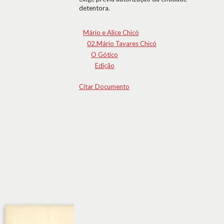
detentora.
Mário e Alice Chicó
02.Mário Tavares Chicó
O Gótico
Edição
Citar Documento