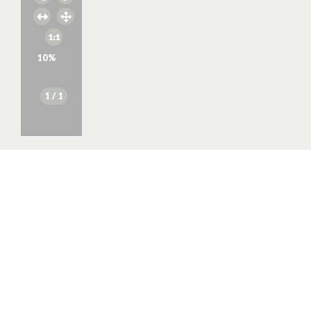
10
%
1
/ 1