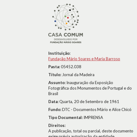
Instituição:
Fundação Mário Soares e Maria Barroso
Pasta:
05452.038
Título:
Jornal da Madeira
Assunto:
Inauguração da Exposição
Fotográfica dos Monumentos de Portugal e do
Brasil
Data:
Quarta, 20 de Setembro de 1961
Fundo:
DTC - Documentos Mário e Alice Chicó
Tipo Documental:
IMPRENSA
Direitos:
A publicação, total ou parcial, deste documento
exige prévia autorização da entidade