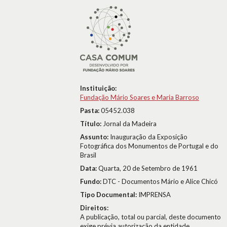
Instituição:
Fundação Mário Soares e Maria Barroso
Pasta:
05452.038
Título:
Jornal da Madeira
Assunto:
Inauguração da Exposição
Fotográfica dos Monumentos de Portugal e do
Brasil
Data:
Quarta, 20 de Setembro de 1961
Fundo:
DTC - Documentos Mário e Alice Chicó
Tipo Documental:
IMPRENSA
Direitos:
A publicação, total ou parcial, deste documento
exige prévia autorização da entidade