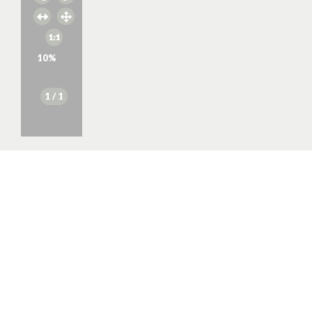
10
%
1
/ 1