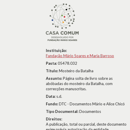
Instituição:
Fundação Mário Soares e Maria Barroso
Pasta:
05478.032
Título:
Mosteiro da Batalha
Assunto:
Página solta de livro sobre as
abóbadas do mosteiro da Batalha, com
correcções manuscritas.
Data:
s.d.
Fundo:
DTC - Documentos Mário e Alice Chicó
Tipo Documental:
Documentos
Direitos:
A publicação, total ou parcial, deste documento
exige prévia autorização da entidade