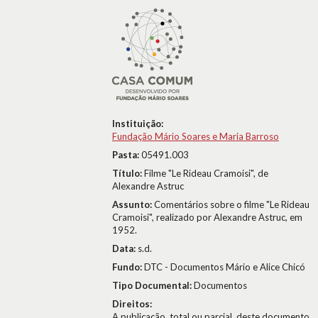
Instituição:
Fundação Mário Soares e Maria Barroso
Pasta:
05491.003
Título:
Filme "Le Rideau Cramoisi", de
Alexandre Astruc
Assunto:
Comentários sobre o filme "Le Rideau
Cramoisi", realizado por Alexandre Astruc, em
1952.
Data:
s.d.
Fundo:
DTC - Documentos Mário e Alice Chicó
Tipo Documental:
Documentos
Direitos:
A publicação, total ou parcial, deste documento