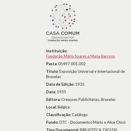
Instituição:
Fundação Mário Soares e Maria Barroso
Pasta:
05497.001.002
Título:
Exposição Universal e Internacional de
Bruxelas
Data de Edição:
1935
Data:
1935
Editora:
Creaçoes Publicitárias, Bruxelas
Local:
Bélgica
Classificação:
Catálogo
Fundo:
DTC - Documentos Mário e Alice Chicó
Tipo Documental:
BIBLIOTECA_DIGITAL