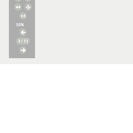
10
%
2
/ 11