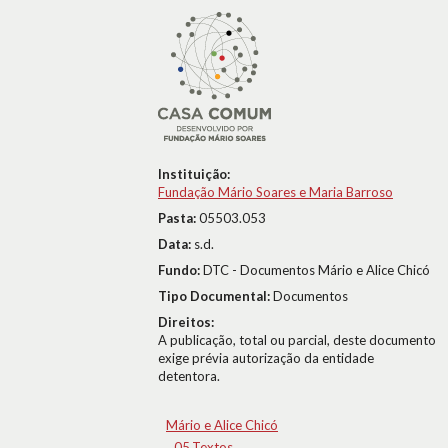
Instituição:
Fundação Mário Soares e Maria Barroso
Pasta:
05503.053
Data:
s.d.
Fundo:
DTC - Documentos Mário e Alice Chicó
Tipo Documental:
Documentos
Direitos:
A publicação, total ou parcial, deste documento
exige prévia autorização da entidade
detentora.
Mário e Alice Chicó
05.Textos