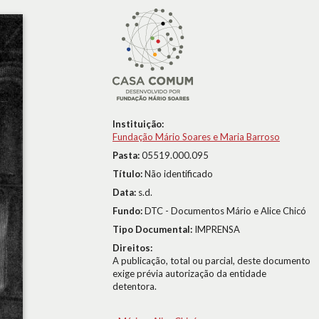
Instituição:
Fundação Mário Soares e Maria Barroso
Pasta:
05519.000.095
Título:
Não identificado
Data:
s.d.
Fundo:
DTC - Documentos Mário e Alice Chicó
Tipo Documental:
IMPRENSA
Direitos:
A publicação, total ou parcial, deste documento
exige prévia autorização da entidade
detentora.