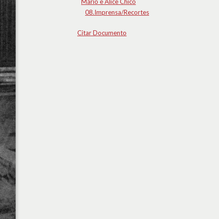
Mário e Alice Chicó
08.Imprensa/Recortes
Citar Documento