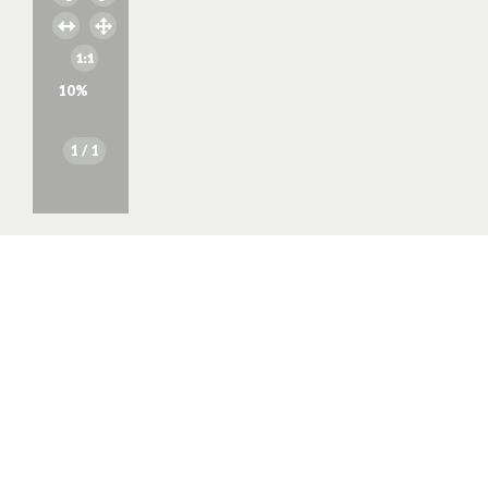
10
%
1
/ 1