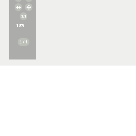
10
%
1
/ 1