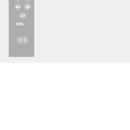
10
%
1
/ 1