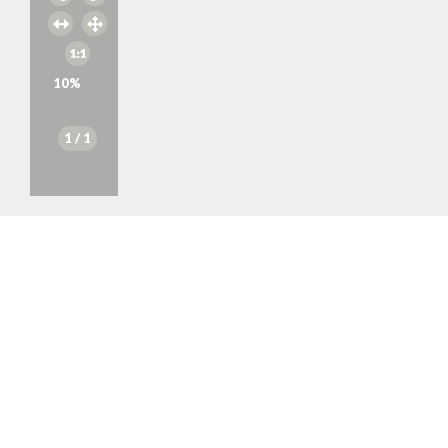
10
%
1
/ 1